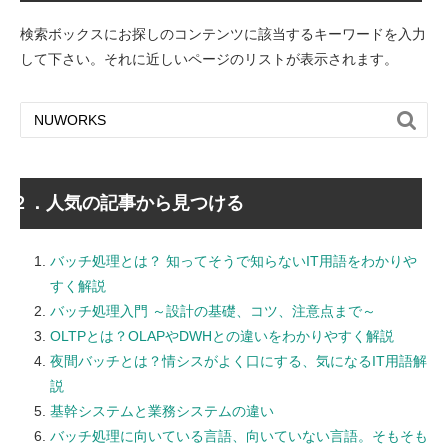
検索ボックスにお探しのコンテンツに該当するキーワードを入力
して下さい。それに近しいページのリストが表示されます。

２．人気の記事から見つける
バッチ処理とは？ 知ってそうで知らないIT用語をわかりや
すく解説
バッチ処理入門 ～設計の基礎、コツ、注意点まで～
OLTPとは？OLAPやDWHとの違いをわかりやすく解説
夜間バッチとは？情シスがよく口にする、気になるIT用語解
説
基幹システムと業務システムの違い
バッチ処理に向いている言語、向いていない言語。そもそも