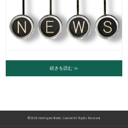
続きを読む ≫
©2026 Intelligent Model, Limited All Rights Reserved.