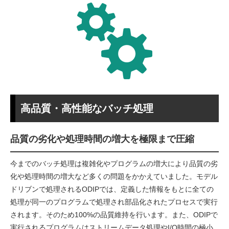
高品質・高性能なバッチ処理
品質の劣化や処理時間の増大を極限まで圧縮
今までのバッチ処理は複雑化やプログラムの増大により品質の劣
化や処理時間の増大など多くの問題をかかえていました。モデル
ドリブンで処理されるODIPでは、定義した情報をもとに全ての
処理が同一のプログラムで処理され部品化されたプロセスで実行
されます。そのため100%の品質維持を行います。また、ODIPで
実行されるプログラムはストリームデータ処理やI/O時間の極小