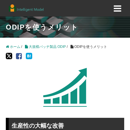
ODIPを使うメリット
ホーム
/
大規模バッチ製品 ODIP
/
ODIPを使うメリット
生産性の大幅な改善