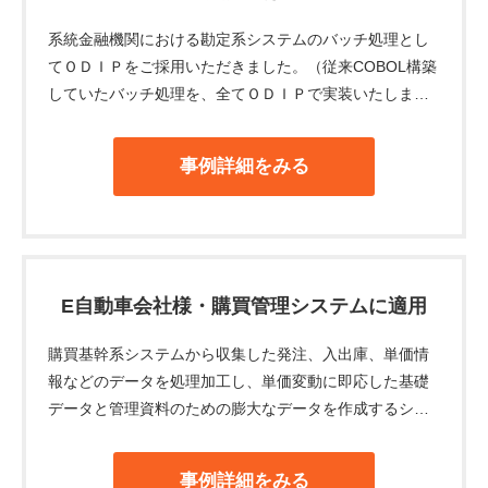
系統金融機関における勘定系システムのバッチ処理とし
てＯＤＩＰをご採用いただきました。（従来COBOL構築
していたバッチ処理を、全てＯＤＩＰで実装いたしまし
た。）
事例詳細をみる
E自動車会社様・購買管理システムに適用
購買基幹系システムから収集した発注、入出庫、単価情
報などのデータを処理加工し、単価変動に即応した基礎
データと管理資料のための膨大なデータを作成するシス
テムの加工エンジンとしてＯＤＩＰをご採用いただきま
した。
事例詳細をみる