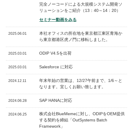
完全ノーコードによる大規模システム開発ソ
リューションをご紹介（13：40～14：20）
セミナー動画をみる
本社オフィスの所在地を東京都江東区青海か
2025.06.01
ら東京都港区虎ノ門に移転しました。
ODIP V4.5を出荷
2025.03.01
Salesforce に対応
2025.03.01
年末年始の営業は、12/27午前まで、1/6～と
2024.12.11
なります。宜しくお願い致します。
SAP HANAに対応
2024.06.28
株式会社BlueMemeに対し、ODIPをOEM提供
2024.06.25
する契約を締結「OutSystems Batch
Framework」