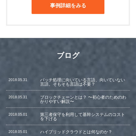
起動する事により、オンラインバッチ処理にもご利用さ
事例詳細をみる
れております。
ブログ
バッチ処理に向いている言語、向いていない
2018.05.31
言語。そもそも言語は不要？
ブロックチェーンとは？ 〜初心者のためのわ
2018.05.31
かりやすい解説〜
第三者保守を利用して基幹システムのコスト
2018.05.01
を下げる
ハイブリッドクラウドとは何なのか？
2018.05.01