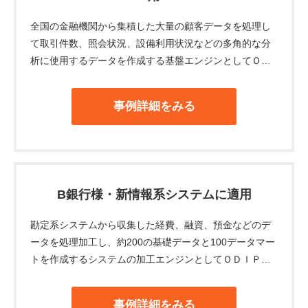
全国の金融機関から集積した大量の顧客データを処理し
て取引件数、照会状況、設備利用状況などの多角的な分
析に使用するデータを作成する基盤エンジンとしてＯＤ
ＩＰをご採用いただきました。
事例詳細をみる
B銀行様・新情報系システムに適用
勘定系システムから収集した経費、融資、預金などのデ
ータを処理加工し、約200の基礎データと100データマー
トを作成するシステムの加工エンジンとしてＯＤＩＰを
ご採用いただきました。
事例詳細をみる