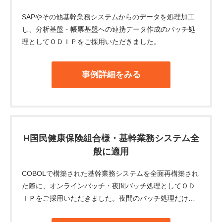
SAPやその他基幹業務システムからのデータを処理加工
し、分析基盤・帳票基盤への連携データ作成のバッチ処
理としてＯＤＩＰをご採用いただきました。
事例詳細をみる
H国民健康保険組合様・基幹業務システム全
般に適用
COBOLで構築された基幹業務システムを全面再構築され
た際に、オンラインバッチ・夜間バッチ処理としてＯＤ
ＩＰをご採用いただきました。夜間のバッチ処理だけで
なく、日中のオンライン処理からＯＤＩＰのプロセスを