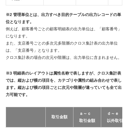
※2 管理単位とは、出力すべき目的テーブルの出力レコードの単
位となります。
例えば、顧客番号ごとの顧客明細表の出力単位は、「顧客番号」
になります。
また、支店番号ごとの多次元多階層のクロス集計表の出力単位
は、「支店番号」となります。
クロス集計表の場合の次元や階層は、出力単位に含まれません。
※3 明細表のレイアウトは属性名称で表しますが、クロス集計表
では、縦および横の項目を、カテゴリや属性の組み合わせで表し
ます。縦および横の項目ごとに次元や階層が違っていても全て出
力可能です。
ａ～ｃ
ｄ～ｅ
取引金額
取引金額
以外取引金