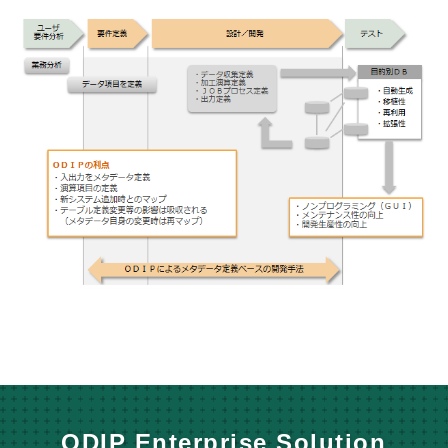
ODIP Enterprise Solution