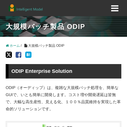
大規模バッチ製品 ODIP
ホーム
/
大規模バッチ製品 ODIP
ODIP Enterprise Solution
ODIP（オーディップ）は、複雑な大規模バッチ処理を、簡単な
GUIで、いとも簡単に開発します。コスト増や開発遅延は皆無
で、大幅な高生産性、見える化、１００％品質維持を実現した革
命的ソリューションです。