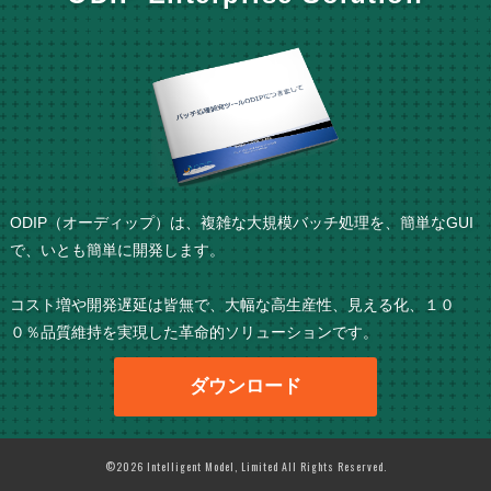
ODIP（オーディップ）は、複雑な大規模バッチ処理を、簡単なGUI
で、いとも簡単に開発します。
コスト増や開発遅延は皆無で、大幅な高生産性、見える化、１０
０％品質維持を実現した革命的ソリューションです。
ダウンロード
©2026 Intelligent Model, Limited All Rights Reserved.