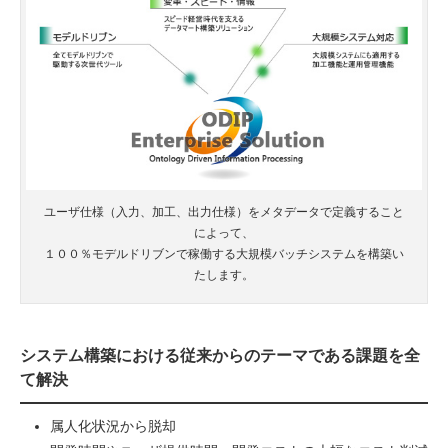
ユーザ仕様（入力、加工、出力仕様）をメタデータで定義すること
によって、
１００％モデルドリブンで稼働する大規模バッチシステムを構築い
たします。
システム構築における従来からのテーマである課題を全
て解決
属人化状況から脱却