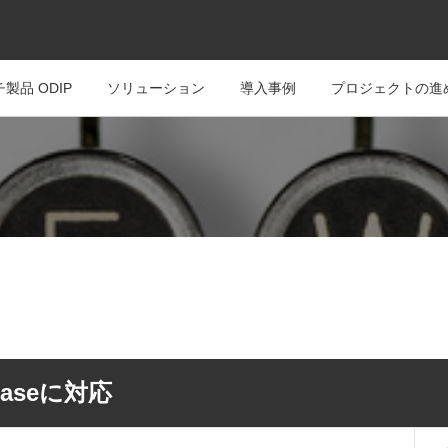
製品 ODIP
ソリューション
導入事例
プロジェクトの進
abaseに対応