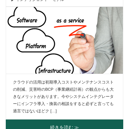
クラウドの活用は初期導入コストやメンテナンスコスト
の削減、災害時のBCP（事業継続計画）の観点からも大
きなメリットがあります。今やシステムインテグレータ
ーにインフラ導入・換装の相談をすると必ずと言っても
過言ではないほどク […]
続きを読む ≫