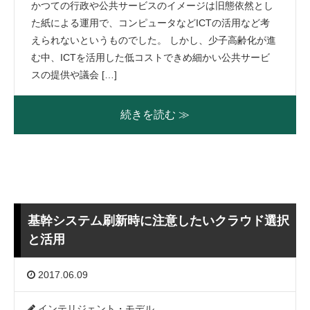
かつての行政や公共サービスのイメージは旧態依然とし
た紙による運用で、コンピュータなどICTの活用など考
えられないというものでした。 しかし、少子高齢化が進
む中、ICTを活用した低コストできめ細かい公共サービ
スの提供や議会 […]
続きを読む ≫
基幹システム刷新時に注意したいクラウド選択
と活用
2017.06.09
インテリジェント・モデル