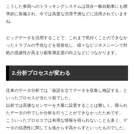
こうした車両へのトラッキングシステムは現在一般自動車にも標
準的に装備され、今では高度な渋滞予測などに活用されています
ね。
ビッグデータを活用することで、これまで気付くことのできなか
ったトラブルの予兆などを視覚化し、様々なビジネスシーンで対
処の迅速性が高まり顧客満足度の向上などにつながります。
2.分析プロセスが変わる
従来のデータ分析では「仮説を立てデータを収集し検証する」と
いったプロセスが当たり前でした。
以前では高価なセンサーを大量に設置することは難しく、限られ
たデータの中でしか分析を行うことができなかったためです。
こういったプロセスでは有用な情報を得られないことも多く、デ
ータの信憑性に関しても低からず高からずといったものでした。