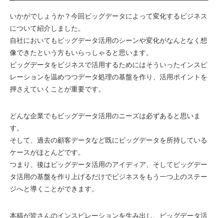
いかがでしょうか？今回ビッグデータによって変化するビジネス
について紹介しました。
自社においてもビッグデータ活用のシーンや変化がなんとなく想
像できたという方もいらっしゃると思います。
ビッグデータをビジネスで活用するためにはそういったインスピ
レーションを温めつつデータ処理の基盤を作り、活用ポイントを
押さえていくことが重要です。
どんな企業でもビッグデータ活用のニーズは必ずあると思いま
す。
そして、過去の顧客データなど既にビッグデータを所持している
ケースがほとんどです。
つまり、後はビッグデータ活用のアイディア、そしてビッグデー
タ活用の基盤を作り上げるだけでビジネスをもう一つ上のステー
ジへと導くことができます。
本稿が皆さんのインスピレーションを生み出し、ビッグデータ活