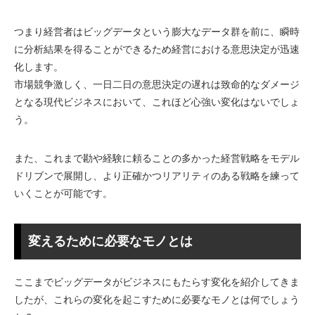
つまり経営者はビッグデータという膨大なデータ群を前に、瞬時
に分析結果を得ることができるため経営における意思決定が迅速
化します。
市場競争激しく、一日二日の意思決定の遅れは致命的なダメージ
となる現代ビジネスにおいて、これほど心強い変化はないでしょ
う。
また、これまで勘や経験に頼ることの多かった経営戦略をモデル
ドリブンで展開し、より正確かつリアリティのある戦略を練って
いくことが可能です。
変えるために必要なモノとは
ここまでビッグデータがビジネスにもたらす変化を紹介してきま
したが、これらの変化を起こすために必要なモノとは何でしょう