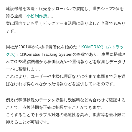
建設機器を製造・販売をグローバルで展開し、世界シェア2位を
誇る企業「
小松制作所
」。
実は国内でいち早くビッグデータ活用に乗り出した企業でもあり
ます。
同社が2001年から標準装備化を始めた「
KOMTRAX(コムトラッ
クス)
」はKomatsu Tracking Systemの略称であり、車両に搭載さ
れてGPS通信機器から稼働状況や位置情報などを収集しデータサ
ーバに蓄積します。
これにより、ユーザーや小松代理店などに今まで車両まで足を運
ばなければ得られなかった情報などを提供しているのです。
例えば稼働状況のデータを収集し残燃料なども合わせて確認する
ことで、点検時期を正確に把握することができます。
こうすることでトラブル対処の迅速性を高め、損害等を最小限に
抑えることが可能です。