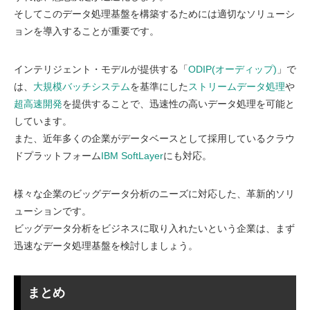
そしてこのデータ処理基盤を構築するためには適切なソリューシ
ョンを導入することが重要です。
インテリジェント・モデルが提供する「
ODIP(オーディップ)
」で
は、
大規模バッチシステム
を基準にした
ストリームデータ処理
や
超高速開発
を提供することで、迅速性の高いデータ処理を可能と
しています。
また、近年多くの企業がデータベースとして採用しているクラウ
ドプラットフォーム
IBM SoftLayer
にも対応。
様々な企業のビッグデータ分析のニーズに対応した、革新的ソリ
ューションです。
ビッグデータ分析をビジネスに取り入れたいという企業は、まず
迅速なデータ処理基盤を検討しましょう。
まとめ