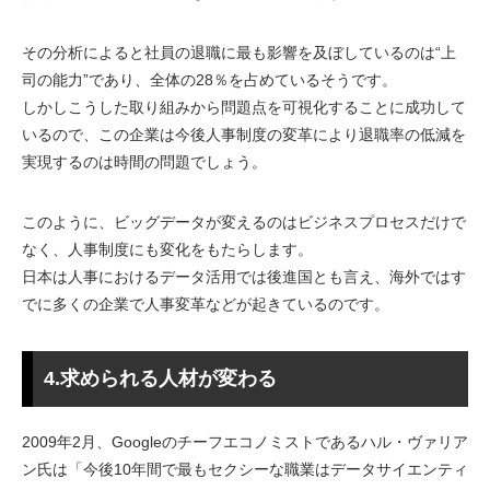
その分析によると社員の退職に最も影響を及ぼしているのは“上
司の能力”であり、全体の28％を占めているそうです。
しかしこうした取り組みから問題点を可視化することに成功して
いるので、この企業は今後人事制度の変革により退職率の低減を
実現するのは時間の問題でしょう。
このように、ビッグデータが変えるのはビジネスプロセスだけで
なく、人事制度にも変化をもたらします。
日本は人事におけるデータ活用では後進国とも言え、海外ではす
でに多くの企業で人事変革などが起きているのです。
4.求められる人材が変わる
2009年2月、Googleのチーフエコノミストであるハル・ヴァリア
ン氏は「今後10年間で最もセクシーな職業はデータサイエンティ