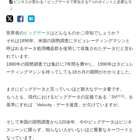
ビジネスが変わる！ビッグデータで変化する7つのポイントと必要なモ
ノ
世界発の
ビッグデータ
はどんなものかご存知でしょうか？
それは1890年、米国の国勢調査にタビュレーティングマシンと
呼ばれるデータ処理機器群を使用して収集されたデータだと言わ
れています。
1880年の国勢調査では集計に7年間を費やし、1990年はタビュレ
ーティングマシンを持ってしても18カ月の期間がかかりました。
まさにビッグデータと言っていいほど膨大なデータ量です。
(※1)
もっとも、現代におけるビッグデータの定義である「3V
」を
基準にすれば「Velocity：データ速度」が欠けていますが。
そして米国の国勢調査から120余年、今やビッグデータはビジネ
スシーンに限らず、知らない人がいないほど重要なキーワードと
なっています。