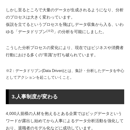
しかし至るところで大量のデータが生成されるようになり、分析
のプロセスは大きく変わっています。
仮説を立てるというプロセスを飛ばしデータ収集から入る、いわ
(※2)
ゆる「データドリブン
」の分析を可能にしました。
こうした分析プロセスの変化により、現在ではビジネスや消費者
行動における多くの“常識”が打ち破られています。
※2：データドリブン(Data Driven)とは、集計・分析したデータを中心
としてアクションを起こしていくこと。
3.人事制度が変わる
4,000人規模の人材を抱えるとある企業ではビッグデータという
ワードが露出し始めてから人事によるデータ分析活動を強化して
おり、退職者のモデル化などに成功しています。