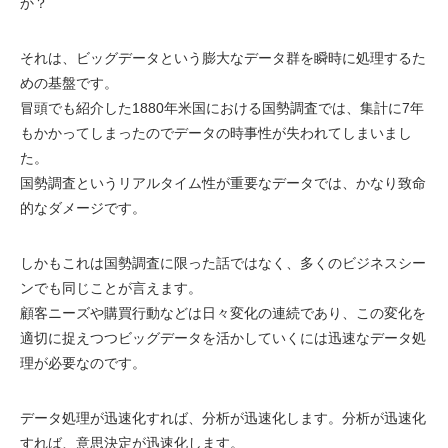
か？
それは、ビッグデータという膨大なデータ群を瞬時に処理するた
めの基盤です。
冒頭でも紹介した1880年米国における国勢調査では、集計に7年
もかかってしまったのでデータの時事性が失われてしまいまし
た。
国勢調査というリアルタイム性が重要なデータでは、かなり致命
的なダメージです。
しかもこれは国勢調査に限った話ではなく、多くのビジネスシー
ンでも同じことが言えます。
顧客ニーズや購買行動などは日々変化の連続であり、この変化を
適切に捉えつつビッグデータを活かしていくには迅速なデータ処
理が必要なのです。
データ処理が迅速化すれば、分析が迅速化します。分析が迅速化
すれば、意思決定が迅速化します。