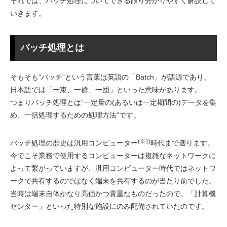
それでは、バッチ処理についてできる限り分かりやすく解説して
いきます。
バッチ処理とは
そもそも“バッチ”という言葉は英語の「Batch」が語源であり、
日本語では「一束、一群、一団」といった意味があります。
つまりバッチ処理とは“一定量の(あるいは一定期間の)データを集
め、一括処理するための処理方法”です。
(※1)
バッチ処理の歴史は汎用コンピューター
時代まで遡ります。
今でこそ業務で使用するコンピューターは複雑なネットワークに
よって繋がっていますが、汎用コンピューター時代ではネットワ
ークで共有するのではなく端末を共有するのが当たり前でした。
当時は端末自体かなり高価かつ貴重なものだったので、「計算機
センター」といった特別な施設にのみ配備されていたのです。