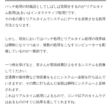
バッチ処理の対義語としてしばしば見聞きするのが“リアルタイ
ム処理(あるいはインタラクティブ処理)”です。
その名の通りリアルタイムでシステムにデータを反映させる処理
方法となります。
しかし、現在においてはバッチ処理とリアルタイム処理の境界線
は曖昧になりつつあり、複数の処理をこなすコンピューターを配
備しているのが一般的です。
一つ例を挙げると、皆さんが普段経費計上をするシステムを想像
してください。
交通費や接待費など領収書をもとにシステムへ金額を打ち込んで
いきますが、その際に打ち込んだ金額は瞬時にシステムへと反映
されます。
これはリアルタイム処理によるもので、コンマ以下のタイムラグ
はあるもののすぐに結果を返してくれますね。