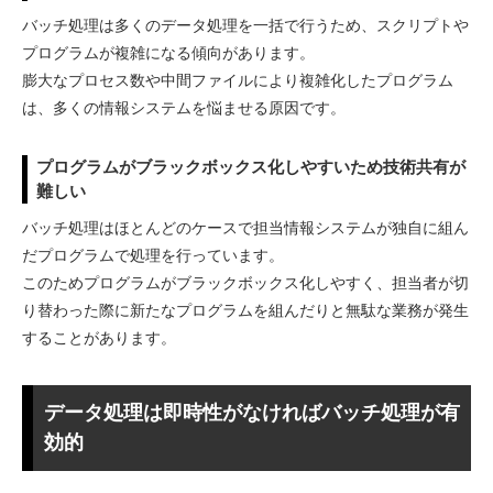
バッチ処理は多くのデータ処理を一括で行うため、スクリプトや
プログラムが複雑になる傾向があります。
膨大なプロセス数や中間ファイルにより複雑化したプログラム
は、多くの情報システムを悩ませる原因です。
プログラムがブラックボックス化しやすいため技術共有が
難しい
バッチ処理はほとんどのケースで担当情報システムが独自に組ん
だプログラムで処理を行っています。
このためプログラムがブラックボックス化しやすく、担当者が切
り替わった際に新たなプログラムを組んだりと無駄な業務が発生
することがあります。
データ処理は即時性がなければバッチ処理が有
効的