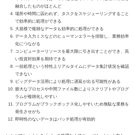
融合したものがほとんど
場所や時間に囚われず、タスクをスケジューリングすること
で効率的に処理ができる
大規模で複雑なデータも効率的に処理ができる
データ入力ミスなどのヒューマンエラーを排除し、業務効率
化につながる
コンピューターリソースを最大限に引き出すことができ、高
い投資対効果を期待できる
一括処理という特性上リアルタイムにデータ集計状況を確認
できない
ビッグデータ活用により処理に遅延が出る可能性がある
膨大なプロセスや中間ファイル数によりスクリプトやプログ
ラムが複雑化しやすい
プログラムがブラックボックス化しやすいため無駄な業務を
発生させがち
即時性のないデータはバッチ処理が有効的