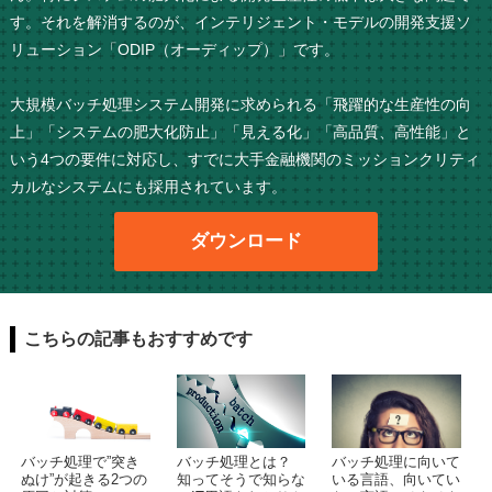
す。それを解消するのが、インテリジェント・モデルの開発支援ソ
リューション「ODIP（オーディップ）」です。
大規模バッチ処理システム開発に求められる「飛躍的な生産性の向
上」「システムの肥大化防止」「見える化」「高品質、高性能」と
いう4つの要件に対応し、すでに大手金融機関のミッションクリティ
カルなシステムにも採用されています。
ダウンロード
こちらの記事もおすすめです
バッチ処理で”突き
バッチ処理とは？
バッチ処理に向いて
ぬけ”が起きる2つの
知ってそうで知らな
いる言語、向いてい