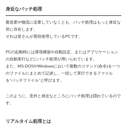
身近なバッチ処理
製造業や物流に従業していなくとも、バッチ処理はもっと身近な
所に存在します。
それは皆さんが普段使用しているPCです。
PCの起動時には環境構築や自動設定、またはアプリケーション
の自動実行などにバッチ処理が用いられています。
また、MS-DOSやWindowsにおいて複数のコマンド(命令)を一つ
のファイルにまとめて記述し、一括して実行できるファイル
を“バッチファイル“と呼びます。
このように、意外と身近なところにバッチ処理は隠れているので
す。
リアルタイム処理とは