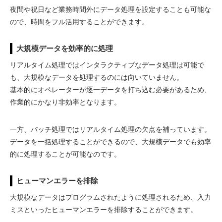
夜間や祝日など業務時間外にデータ処理を設定することも可能な
ので、時間をフル活用することができます。
大規模データを効率的に処理
リアルタイム処理ではインタラクティブなデータ処理は可能で
も、大規模なデータを処理するのには向いていません。
基本的にオペレーターが逐一データを打ち込む必要があるため、
作業的にかなり非効率となります。
一方、バッチ処理ではリアルタイム処理の欠点を補っています。
データを一括処理することができるので、大規模データでも効率
的に処理することが可能なのです。
ヒューマンエラーを排除
大規模なデータはプログラムされたように処理されるため、入力
ミスといったヒューマンエラーを排除することができます。