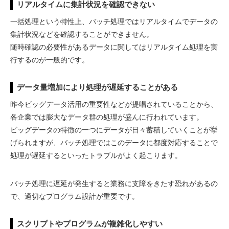
リアルタイムに集計状況を確認できない
一括処理という特性上、バッチ処理ではリアルタイムでデータの
集計状況などを確認することができません。
随時確認の必要性があるデータに関してはリアルタイム処理を実
行するのが一般的です。
データ量増加により処理が遅延することがある
昨今ビッグデータ活用の重要性などが提唱されていることから、
各企業では膨大なデータ群の処理が盛んに行われています。
ビッグデータの特徴の一つにデータが日々蓄積していくことが挙
げられますが、バッチ処理ではこのデータに都度対応することで
処理が遅延するといったトラブルがよく起こります。
バッチ処理に遅延が発生すると業務に支障をきたす恐れがあるの
で、適切なプログラム設計が重要です。
スクリプトやプログラムが複雑化しやすい