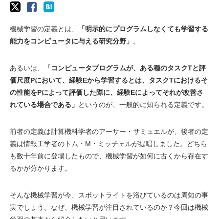
機械学習の定義とは、
「明示的にプログラムしなくても学習する
能力をコンピュータに与える研究分野」
。
あるいは、
「コンピュータプログラムが、ある種のタスクTと評
価尺度Pにおいて、経験Eから学習するとは、タスクTにおけるそ
の性能をPによって評価した際に、経験Eによってそれが改善さ
れている場合である」
というのが、一般的に知られる定義です。
前者の定義は計算機科学者のアーサー・サミュエルが、後者の定
義は情報工学者のトム・M・ミッチェルが提唱しました。どちら
も数十年前に登場したもので、機械学習が如何に古くから存在す
るかが分かります。
そんな機械学習が今、スポットライトを浴びているのは周知の事
実でしょう。なぜ、機械学習が注目されているのか？今回は機械