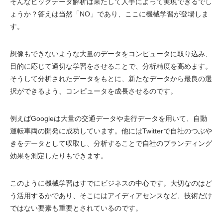
そんなビッグデータ解析は果たして人手によって実現できるでし
ょうか？答えは当然「NO」であり、ここに機械学習が登場しま
す。
想像もできないような大量のデータをコンピュータに取り込み、
目的に応じて適切な学習をさせることで、分析精度を高めます。
そうして分析されたデータをもとに、新たなデータから最良の選
択ができるよう、コンピュータを成長させるのです。
例えばGoogleは大量の交通データや走行データを用いて、自動
運転車両の開発に成功しています。他にはTwitterで自社のつぶや
きをデータとして収取し、分析することで自社のブランディング
効果を測定したりもできます。
このように機械学習はすでにビジネスの中心です。大切なのはど
う活用するかであり、そこにはアイディアセンスなど、技術だけ
ではない要素も重要とされているのです。