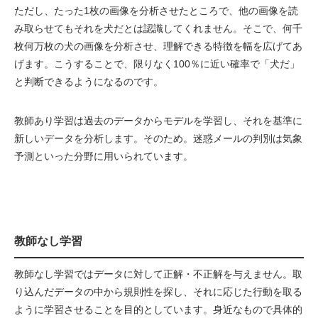
ただし、たった1枚の画像を分析させたところで、他の画像を読
み取らせてもそれを犬だとは認識してくれません。そこで、何千
枚何万枚の犬の画像を分析させ、理解できる特徴を幅を広げてあ
げます。こうすることで、限りなく100％に近い確率で「犬だ」
と判断できるようになるのです。
教師あり学習は過去のデータからモデルを学習し、それを基準に
新しいデータを分析します。そのため。迷惑メールの判別は気象
予測といった分野に用いられています。
教師なし学習
教師なし学習ではデータに対して正解・不正解を与えません。取
り込んだデータの中から規則性を探し、それに応じた行動を取る
ように学習させることを目的としています。身近なもので具体的