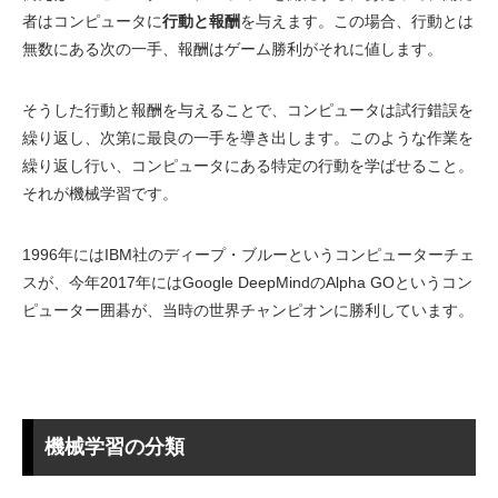
者はコンピュータに
行動と報酬
を与えます。この場合、行動とは
無数にある次の一手、報酬はゲーム勝利がそれに値します。
そうした行動と報酬を与えることで、コンピュータは試行錯誤を
繰り返し、次第に最良の一手を導き出します。このような作業を
繰り返し行い、コンピュータにある特定の行動を学ばせること。
それが機械学習です。
1996年にはIBM社のディープ・ブルーというコンピューターチェ
スが、今年2017年にはGoogle DeepMindのAlpha GOというコン
ピューター囲碁が、当時の世界チャンピオンに勝利しています。
機械学習の分類