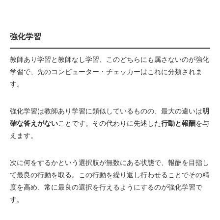
強化学習
教師あり学習と教師なし学習、このどちらにも属さないのが強化
学習で、先のコンピューター・チェッカーはこれに分類されま
す。
強化学習は教師あり学習に類似しているものの、最大の違いは
明
確な答えがない
ことです。その代わりに先述した
行動と報酬
を与
えます。
次に何をするかという選択肢が無数にある状態で、報酬を目指し
て最良の行動を取る。この行動を繰り返し行わせることでその精
度を高め、常に最良の選択を行えるようにするのが強化学習で
す。