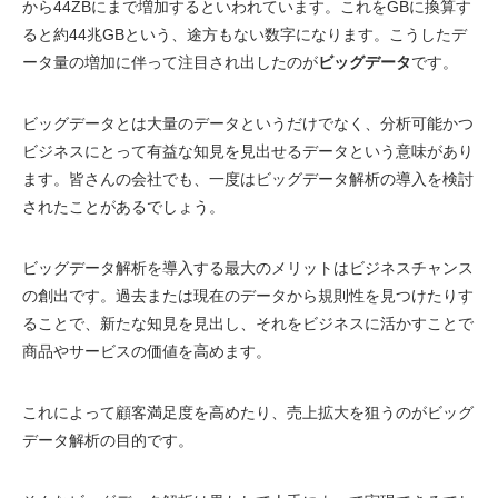
から44ZBにまで増加するといわれています。これをGBに換算す
ると約44兆GBという、途方もない数字になります。こうしたデ
ータ量の増加に伴って注目され出したのが
ビッグデータ
です。
ビッグデータとは大量のデータというだけでなく、分析可能かつ
ビジネスにとって有益な知見を見出せるデータという意味があり
ます。皆さんの会社でも、一度はビッグデータ解析の導入を検討
されたことがあるでしょう。
ビッグデータ解析を導入する最大のメリットはビジネスチャンス
の創出です。過去または現在のデータから規則性を見つけたりす
ることで、新たな知見を見出し、それをビジネスに活かすことで
商品やサービスの価値を高めます。
これによって顧客満足度を高めたり、売上拡大を狙うのがビッグ
データ解析の目的です。