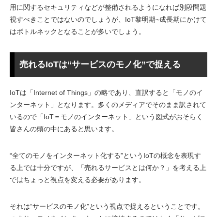
用に関するセキュリティなどが整備されるようになれば別段問題
視すべきことではないのでしょうが、IoT黎明期~成長期にかけて
はボトルネックとなることが多いでしょう。
売れるIoTは“サービスのモノ化”で捉える
IoTは「Internet of Things」の略であり、直訳すると「モノのイ
ンターネット」となります。多くのメディアでそのまま訳されて
いるので「IoT＝モノのインターネット」という図式がおそらく
皆さんの頭の中にあると思います。
“全てのモノをインターネット化する”というIoTの概念を表現す
る上では十分ですが、「売れるサービスとは何か？」を考える上
ではちょっと視点を変える必要があります。
それは“サービスのモノ化”という視点で捉えるということです。