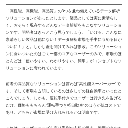
「高性能、高機能、高品質」の3つを兼ね備えているデータ解析
ソリューションがあったとします。製品としては実に素晴らし
く、おそらく現存するどんなデータ解析をもこなすソリューショ
ンです。開発者はきっとこう思うでしょう。「いける。こんなに
素晴らしい製品は他にない！データ解析市場を手中に収める日が
ついに！」と。しかし蓋を開けてみれば惨敗。このソリューショ
ンに食いついたのはごく一部のコアなユーザーのみで、市場のほ
とんどは「使いやすい、わかりやすい、簡単」がコンセプトなソ
リューションに奪われています。
前者の高品質なソリューションは言わば“高性能スーパーカー“で
す。そして市場を占領しているのはさしずめ軽自動車といったと
ころでしょう。しかも、運転手付きでユーザーは行き先を告げる
だけ。価格ももちろん“運転手つき軽自動車”のほうが低コストで
あり、どちらが市場に受け入れられるかは明白です。