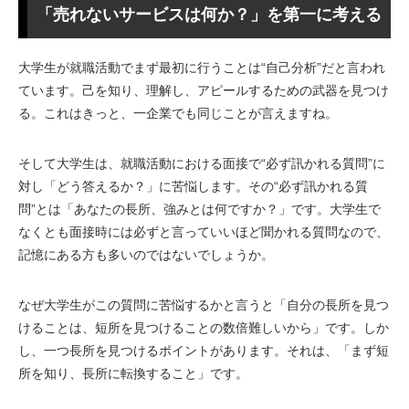
「売れないサービスは何か？」を第一に考える
大学生が就職活動でまず最初に行うことは“自己分析”だと言われ
ています。己を知り、理解し、アピールするための武器を見つけ
る。これはきっと、一企業でも同じことが言えますね。
そして大学生は、就職活動における面接で“必ず訊かれる質問”に
対し「どう答えるか？」に苦悩します。その“必ず訊かれる質
問”とは「あなたの長所、強みとは何ですか？」です。大学生で
なくとも面接時には必ずと言っていいほど聞かれる質問なので、
記憶にある方も多いのではないでしょうか。
なぜ大学生がこの質問に苦悩するかと言うと「自分の長所を見つ
けることは、短所を見つけることの数倍難しいから」です。しか
し、一つ長所を見つけるポイントがあります。それは、「まず短
所を知り、長所に転換すること」です。