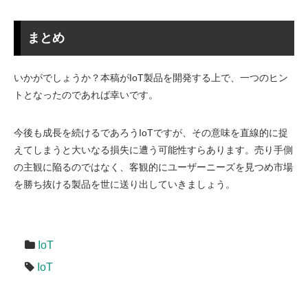
まとめ
いかがでしょうか？本稿がIoT製品を開発する上で、一つのヒン
トとなったのであれば幸いです。
今後も成長を続けるであろうIoTですが、その意味を直線的に捉
えてしまうと大いなる損失に遭う可能性すらあります。売り手側
の主観に陥るのではなく、客観的にユーザーニーズを見つめ市場
を勝ち抜ける製品を世に送り出していきましょう。
IoT
IoT