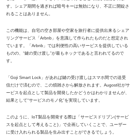
す。シェア期間を過ぎれば暗号キーは無効になり、不正に開錠さ
れることはありません。
この機能は、自宅の空き部屋や空家を旅行者に提供出来るシェア
リングサービス「Arbnb」を意識して作られたものだと想定され
ています。「Arbnb」では利便性の高いサービスを提供している
ものの、“鍵の受け渡し”が最もネックであると言われてるので
す。
「Goji Smart Lock」があれば鍵の受け渡しはスマホ間での送受
信だけで済むので、この煩雑さから解放されます。Augost社がサ
ービスを起点として製品を開発したかどうかはわかりませんが、
結果として“サービスのモノ化”を実現しています。
このように、IoT製品を開発する際は「サービスドリブン(サービ
スを起点として考えること)」で企画していくことで、ユーザー
に受け入れられる製品を生み出すことができるでしょう。