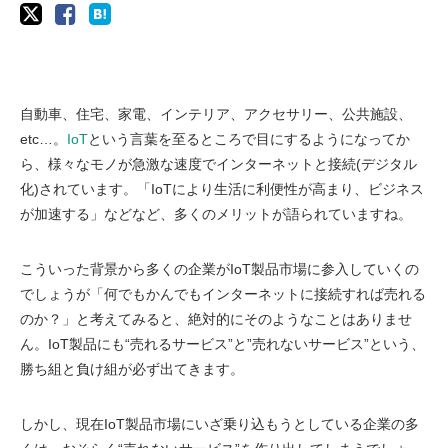
自動車、住宅、家電、インテリア、アクセサリー、公共施設、
etc…。
IoT
という言葉を至るところで目にするようになってか
ら、様々なモノが急激な速度でインターネットと接続(デジタル
化)されています。「IoTにより生活に利便性が高まり、ビジネス
が加速する」などなど、多くのメリットが語られていますね。
こういった背景から多くの企業がIoT製品市場に参入していくの
でしょうが「何でもかんでもインターネットに接続すれば売れる
のか？」と考えてみると、絶対的にそのようなことはありませ
ん。IoT製品にも“売れるサービス”と”売れないサービス”という、
勝ち組と負け組が必ず出てきます。
しかし、現在IoT製品市場にいざ乗り込もうとしている企業の多