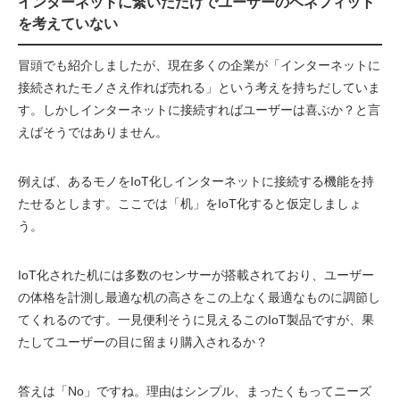
インターネットに繋いだだけでユーザーのベネフィット
を考えていない
冒頭でも紹介しましたが、現在多くの企業が「インターネットに
接続されたモノさえ作れば売れる」という考えを持ちだしていま
す。しかしインターネットに接続すればユーザーは喜ぶか？と言
えばそうではありません。
例えば、あるモノをIoT化しインターネットに接続する機能を持
たせるとします。ここでは「机」をIoT化すると仮定しましょ
う。
IoT化された机には多数のセンサーが搭載されており、ユーザー
の体格を計測し最適な机の高さをこの上なく最適なものに調節し
てくれるのです。一見便利そうに見えるこのIoT製品ですが、果
たしてユーザーの目に留まり購入されるか？
答えは「No」ですね。理由はシンプル、まったくもってニーズ