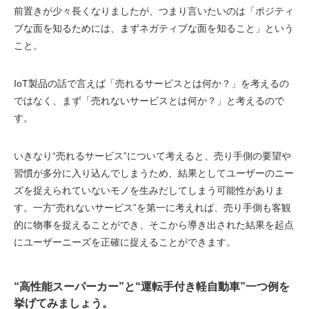
前置きが少々長くなりましたが、つまり言いたいのは「ポジティ
ブな面を知るためには、まずネガティブな面を知ること」という
こと。
IoT製品の話で言えば「売れるサービスとは何か？」を考えるの
ではなく、まず「売れないサービスとは何か？」と考えるので
す。
いきなり“売れるサービス”について考えると、売り手側の要望や
習慣が多分に入り込んでしまうため、結果としてユーザーのニー
ズを捉えられていないモノを生みだしてしまう可能性がありま
す。一方“売れないサービス”を第一に考えれば、売り手側も客観
的に物事を捉えることができ、そこから導き出された結果を起点
にユーザーニーズを正確に捉えることができます。
“高性能スーパーカー”と“運転手付き軽自動車”一つ例を
挙げてみましょう。