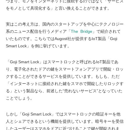
つまり、モノをインターネットに接続するのではなく「サービス
をモノとして具現化する」と言い換えることができます。
実はこの考え方は、国内のスタートアップを中心にテクノロジー
系のニュース配信を行うメディア「
The Bridge
」で紹介されて
いたものです。こちらではAugost社が提供するIoT製品「Goji
Smart Lock」を例に挙げています。
「Goji Smart Lock」はスマートロックと呼ばれるIoT製品であ
り、電子化されたドアの鍵をスマートフォンアプリで開錠・ロッ
クすることができるサービスを提供しています。もしも、ただ
「インターネットに接続された鍵をスマホで開錠したりロックす
る」という製品なら、前述した“売れないサービス”となっていた
ことでしょう。
しかし「Goji Smart Lock」ではスマートロックの暗証キーを他
人とシェアできるという機能を提供しています。暗号キーを受信
したユーザーはスマホをドアに近づけることで鍵が開錠されま