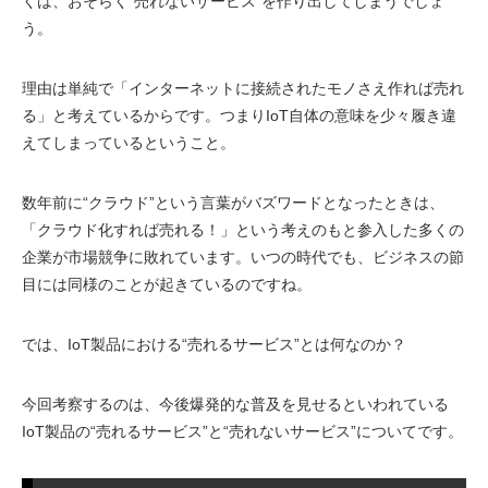
くは、おそらく“売れないサービス”を作り出してしまうでしょ
う。
理由は単純で「インターネットに接続されたモノさえ作れば売れ
る」と考えているからです。つまりIoT自体の意味を少々履き違
えてしまっているということ。
数年前に“クラウド”という言葉がバズワードとなったときは、
「クラウド化すれば売れる！」という考えのもと参入した多くの
企業が市場競争に敗れています。いつの時代でも、ビジネスの節
目には同様のことが起きているのですね。
では、IoT製品における“売れるサービス”とは何なのか？
今回考察するのは、今後爆発的な普及を見せるといわれている
IoT製品の“売れるサービス”と“売れないサービス”についてです。