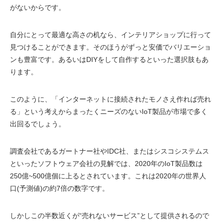
がないからです。
自分にとって最適な高さの机なら、インテリアショップに行って
見つけることができます。そのほうがずっと安価でバリエーショ
ンも豊富です。あるいはDIYをして自作するといった選択肢もあ
ります。
このように、「インターネットに接続されたモノさえ作れば売れ
る」という考えからまったくニーズのないIoT製品が市場で多く
出回るでしょう。
調査会社であるガートナー社やIDC社、またはシスコシステムス
といったソフトウェア会社の見解では、2020年のIoT製品数は
250億~500億個に上るとされています。これは2020年の世界人
口(予測値)の約7倍の数字です。
しかしこの半数近くが“売れないサービス”として提供されるので