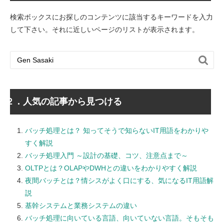
検索ボックスにお探しのコンテンツに該当するキーワードを入力
して下さい。それに近しいページのリストが表示されます。

２．人気の記事から見つける
バッチ処理とは？ 知ってそうで知らないIT用語をわかりや
すく解説
バッチ処理入門 ～設計の基礎、コツ、注意点まで～
OLTPとは？OLAPやDWHとの違いをわかりやすく解説
夜間バッチとは？情シスがよく口にする、気になるIT用語解
説
基幹システムと業務システムの違い
バッチ処理に向いている言語、向いていない言語。そもそも